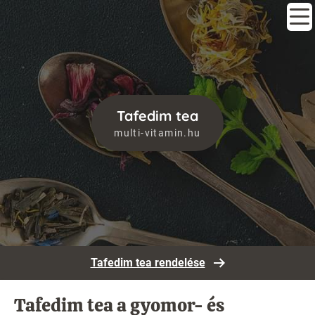
Tafedim tea
multi-vitamin.hu
Tafedim tea rendelése
Tafedim tea a gyomor- és