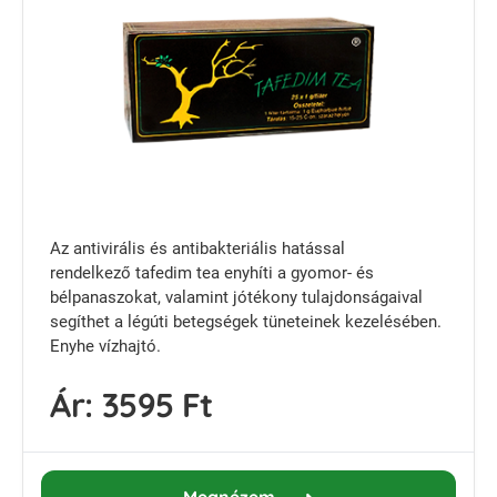
Az antivirális és antibakteriális hatással
rendelkező tafedim tea enyhíti a gyomor- és
bélpanaszokat, valamint jótékony tulajdonságaival
segíthet a légúti betegségek tüneteinek kezelésében.
Enyhe vízhajtó.
Ár:
3595 Ft