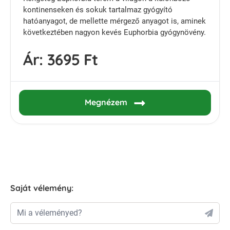
kontinenseken és sokuk tartalmaz gyógyító
hatóanyagot, de mellette mérgező anyagot is, aminek
következtében nagyon kevés Euphorbia gyógynövény.
Ár:
3695 Ft
Megnézem
Saját vélemény:
Mi a véleményed?