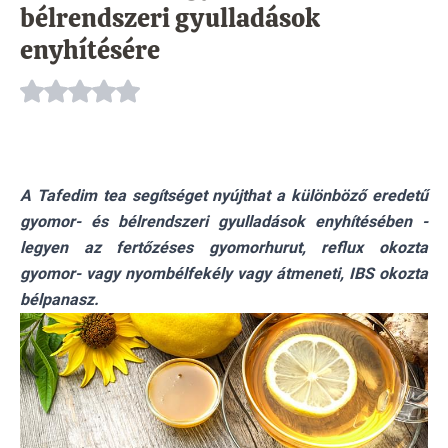
bélrendszeri gyulladások
enyhítésére
A Tafedim tea segítséget nyújthat a különböző eredetű
gyomor- és bélrendszeri gyulladások enyhítésében -
legyen az fertőzéses gyomorhurut, reflux okozta
gyomor- vagy nyombélfekély vagy átmeneti, IBS okozta
bélpanasz.