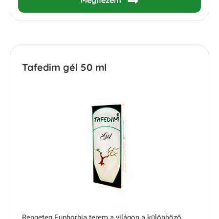
Megnézem
Tafedim gél 50 ml
Rengeteg Euphorbia terem a világon a különböző