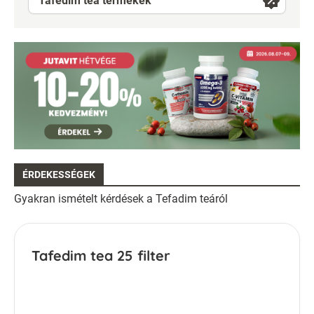
Tafedim tea termékek
ÉRDEKESSÉGEK
Gyakran ismételt kérdések a Tefadim teáról
Tafedim tea 25 filter