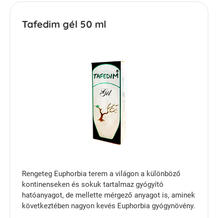
Tafedim gél 50 ml
Rengeteg Euphorbia terem a világon a különböző
kontinenseken és sokuk tartalmaz gyógyító
hatóanyagot, de mellette mérgező anyagot is, aminek
következtében nagyon kevés Euphorbia gyógynövény.