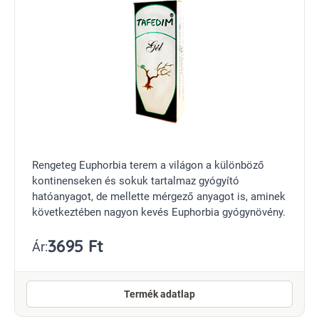
Rengeteg Euphorbia terem a világon a különböző
kontinenseken és sokuk tartalmaz gyógyító
hatóanyagot, de mellette mérgező anyagot is, aminek
következtében nagyon kevés Euphorbia gyógynövény.
3695 Ft
Ár:
Termék adatlap