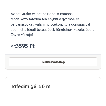
Az antivirális és antibakteriális hatással
rendelkező tafedim tea enyhíti a gyomor- és
bélpanaszokat, valamint jótékony tulajdonságaival
segíthet a légúti betegségek tüneteinek kezelésében.
Enyhe vízhajtó.
3595 Ft
Ár:
Termék adatlap
Tafedim gél 50 ml