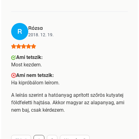
Rózsa
R
2018. 12. 19.
Ami tetszik:
Most kezdem.
Ami nem tetszik:
Ha kipróbálom leírom.
A leírás szerint a hatóanyag aprított szőrös kutyatej
földfeletti hajtása. Akkor magyar az alapanyag, ami
nem baj, csak kérdezem.