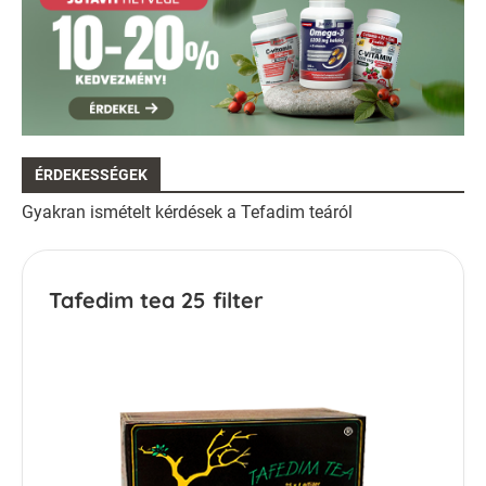
ÉRDEKESSÉGEK
Gyakran ismételt kérdések a Tefadim teáról
Tafedim tea 25 filter