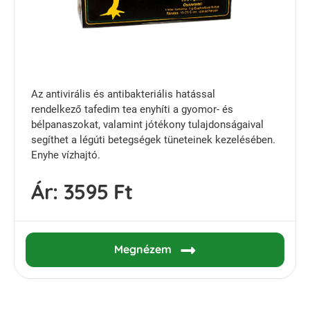
Az antivirális és antibakteriális hatással
rendelkező tafedim tea enyhíti a gyomor- és
bélpanaszokat, valamint jótékony tulajdonságaival
segíthet a légúti betegségek tüneteinek kezelésében.
Enyhe vízhajtó.
Ár:
3595 Ft
Megnézem