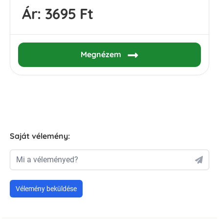
Ár:
3695 Ft
Megnézem
Saját vélemény:
Mi a véleményed?
Vélemény beküldése