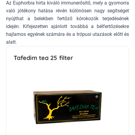
Az Euphorbia hirta kiváló immunerősítő, mely a gyomorra
való jótékony hatása révén különösen nagy segítséget
nyújthat a belekben fertőző kórokozók terjedésének
idején. Kifejezetten ajánlott továbbá a bélfertőzésekre
hajlamos egyének számára és a trópusi utazások előtt és
alatt.
Tafedim tea 25 filter