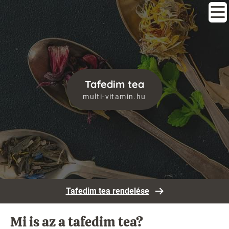
Tafedim tea
multi-vitamin.hu
Tafedim tea rendelése
Mi is az a tafedim tea?